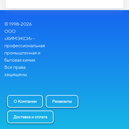
© 1998-2026
ООО
«ХИМЭКСИ» -
профессиональная
промышленная и
бытовая химия.
Все права
защищены.
О Компании
Реквизиты
Доставка и оплата