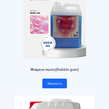
Жидкое мыло(Bubble gum
)
Заказать