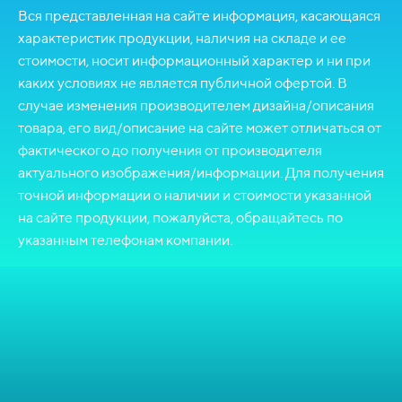
Вся представленная на сайте информация, касающаяся
характеристик продукции, наличия на складе и ее
стоимости, носит информационный характер и ни при
каких условиях не является публичной офертой. В
случае изменения производителем дизайна/описания
товара, его вид/описание на сайте может отличаться от
фактического до получения от производителя
актуального изображения/информации. Для получения
точной информации о наличии и стоимости указанной
на сайте продукции, пожалуйста, обращайтесь по
указанным телефонам компании.