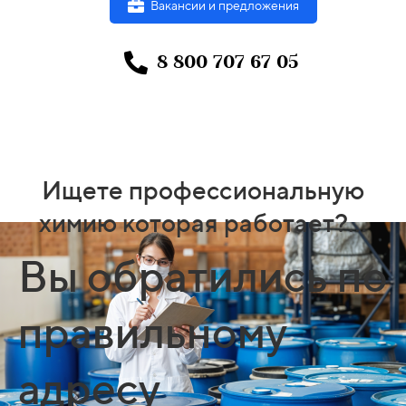
Вакансии и предложения
8 800 707 67 05
Ищете профессиональную
химию которая работает?...
Вы обратились по
правильному
адресу