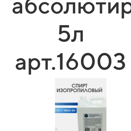
абсолюти
5л
арт.16003