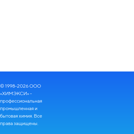
© 1998-2026 ООО
«ХИМЭКСИ» -
профессиональная
промышленная и
бытовая химия. Все
права защищены.