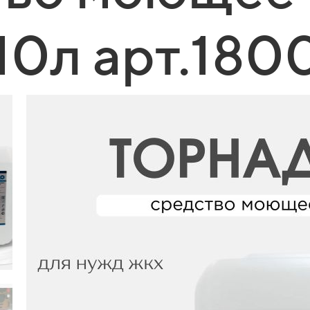
10л арт.180