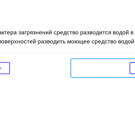
Скачать сертификат
актера загрязнений средство разводится водой в
поверхностей разводить моющее средство водой 
г