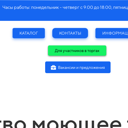
понедельник - четверг с 9.00 до 18.00, пятница с 9.
КАТАЛОГ
КОНТАКТЫ
ИНФОРМАЦ
Для участников в торгах
Вакансии и предложения
во моющее 