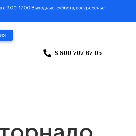
00-17.00 Выходные: суббота, воскресенье,
ИЯ
8 800 707 67 05
торнадо