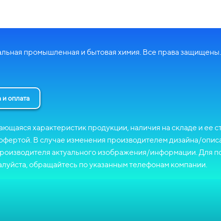
ьная промышленная и бытовая химия. Все права защищены.
 и оплата
ающаяся характеристик продукции, наличия на складе и ее 
 офертой. В случае изменения производителем дизайна/описа
 производителя актуального изображения/информации. Для п
алуйста, обращайтесь по указанным телефонам компании.