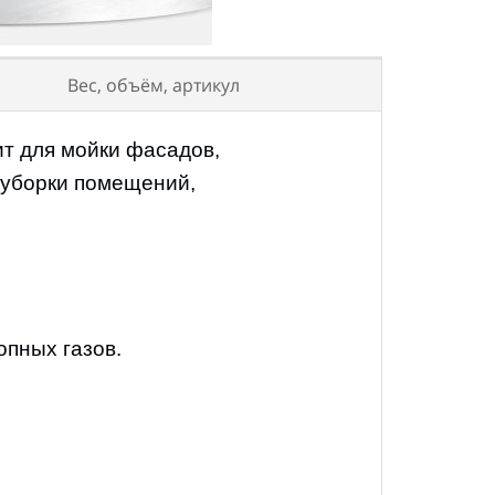
Вес, объём, артикул
 для мойки фасадов,
 уборки помещений,
опных газов.