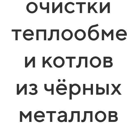
очистки
теплообме
и котлов
из чёрных
металлов